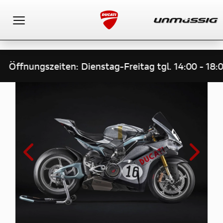
Toggle navigation
Öffnungszeiten: Dienstag-Freitag tgl. 14:00 - 18: